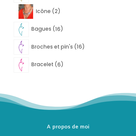
produits
2
Icône
2
produits
16
Bagues
16
produits
16
Broches et pin's
16
produits
6
Bracelet
6
produits
A propos de moi