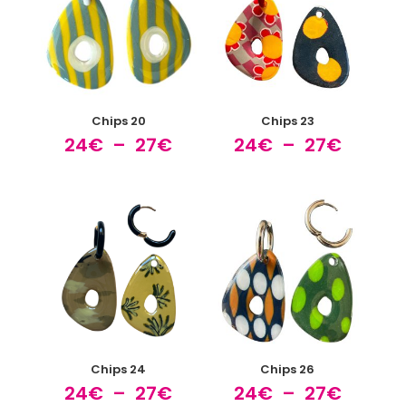
27€
27€
Chips 20
Chips 23
Plage
Plage
24
€
–
27
€
24
€
–
27
€
de
de
prix :
prix :
24€
24€
à
à
27€
27€
Chips 24
Chips 26
Plage
Plage
24
€
–
27
€
24
€
–
27
€