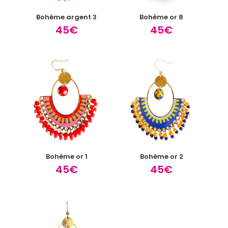
Bohème argent 3
Bohème or 8
45
€
45
€
Bohème or 1
Bohème or 2
45
€
45
€