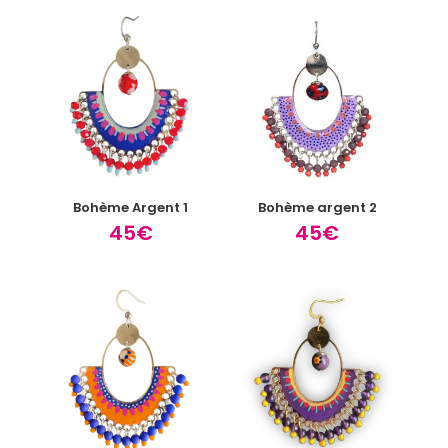
Bohème Argent 1
Bohème argent 2
45
€
45
€