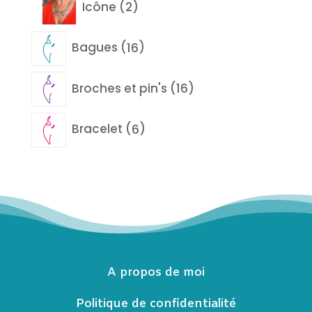
Icône
2
produits
16
Bagues
16
produits
16
Broches et pin's
16
produits
6
Bracelet
6
produits
A propos de moi
Politique de confidentialité