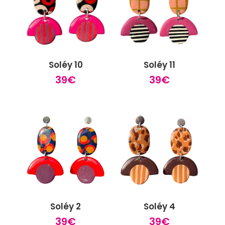
Soléy 10
Soléy 11
39
€
39
€
Soléy 2
Soléy 4
39
€
39
€