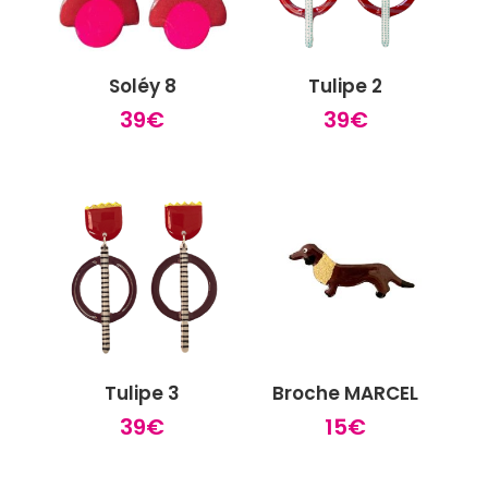
Soléy 8
Tulipe 2
39
€
39
€
Tulipe 3
Broche MARCEL
39
€
15
€