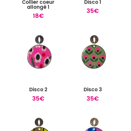
Collier coeur
Disco 1
allongé 1
35
€
18
€
Disco 2
Disco 3
35
€
35
€