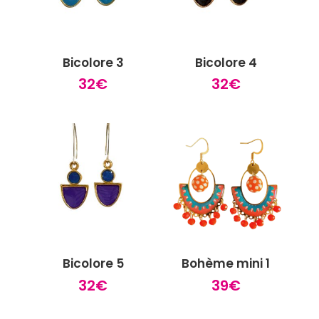
Bicolore 3
Bicolore 4
32
€
32
€
Bicolore 5
Bohème mini 1
32
€
39
€