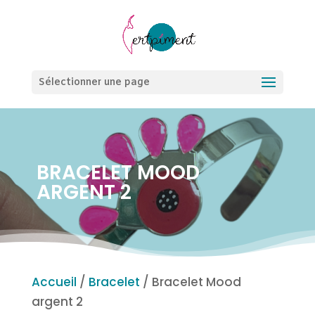
Sélectionner une page
BRACELET MOOD
ARGENT 2
Accueil
/
Bracelet
/ Bracelet Mood
argent 2