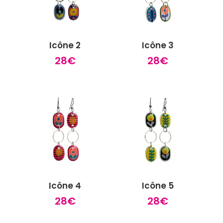
Icône 2
Icône 3
28
€
28
€
Icône 4
Icône 5
28
€
28
€