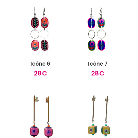
Icône 6
Icône 7
28
€
28
€