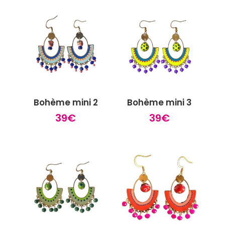
Bohème mini 2
Bohème mini 3
39
€
39
€