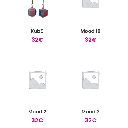
Kub9
Mood 10
32
€
32
€
Mood 2
Mood 3
32
€
32
€