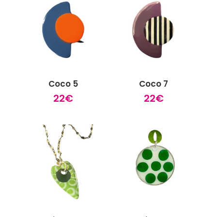
Coco 5
Coco 7
22
€
22
€