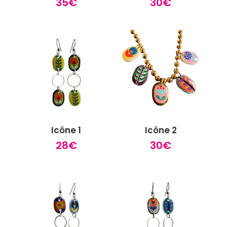
35
€
30
€
Icône 1
Icône 2
28
€
30
€