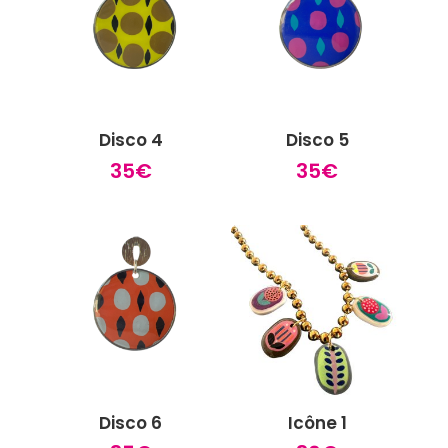
Disco 4
Disco 5
35
€
35
€
Disco 6
Icône 1