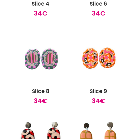
Slice 4
Slice 6
34
€
34
€
Slice 8
Slice 9
34
€
34
€