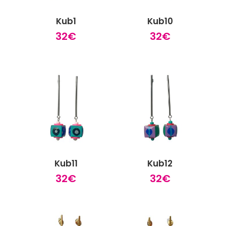
Kub1
Kub10
32
€
32
€
Kub11
Kub12
32
€
32
€