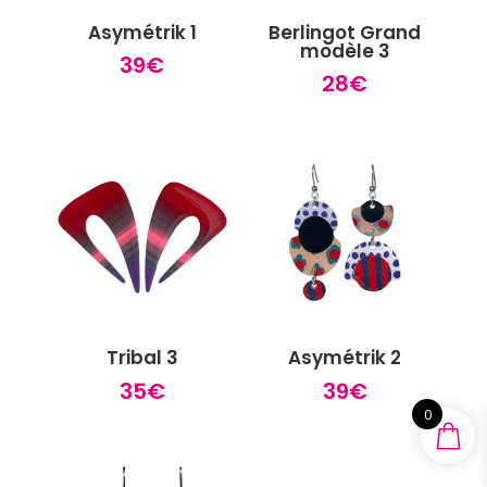
Asymétrik 1
Berlingot Grand
modèle 3
39
€
28
€
Tribal 3
Asymétrik 2
35
€
39
€
0