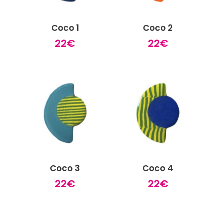
Coco 1
Coco 2
22
€
22
€
Coco 3
Coco 4
22
€
22
€