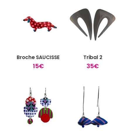
Broche SAUCISSE
Tribal 2
15
€
35
€