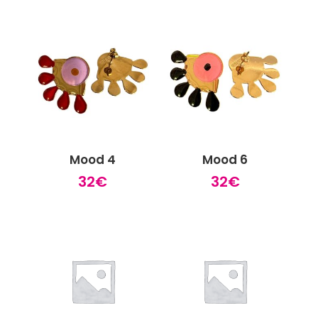
Mood 4
Mood 6
32
€
32
€