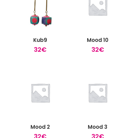
Kub9
Mood 10
32
€
32
€
Mood 2
Mood 3
32
€
32
€