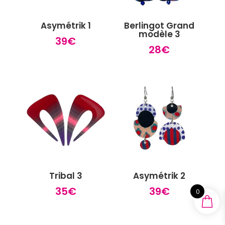
Asymétrik 1
Berlingot Grand
modèle 3
39
€
28
€
Tribal 3
Asymétrik 2
35
€
39
€
0