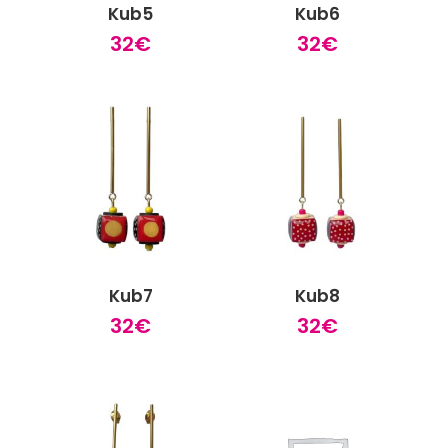
Kub5
Kub6
32
€
32
€
Kub7
Kub8
32
€
32
€