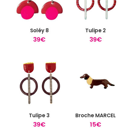
Soléy 8
Tulipe 2
39
€
39
€
Tulipe 3
Broche MARCEL
39
€
15
€