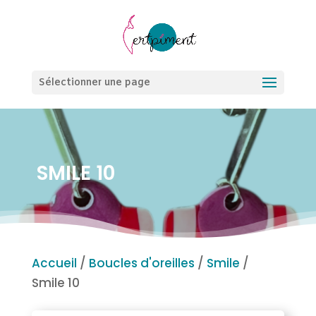
Sélectionner une page
SMILE 10
Accueil
/
Boucles d'oreilles
/
Smile
/
Smile 10