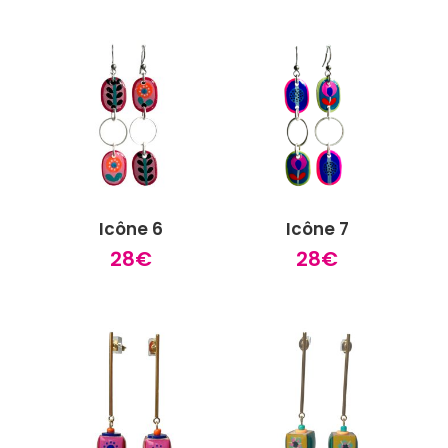
Icône 6
Icône 7
28
€
28
€