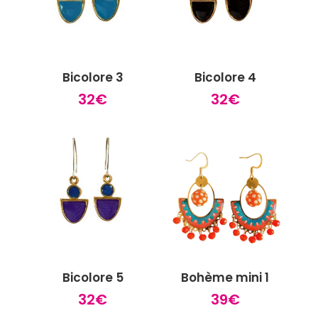
Bicolore 3
Bicolore 4
32
€
32
€
Bicolore 5
Bohème mini 1
32
€
39
€