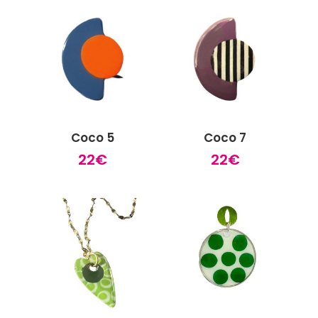
Coco 5
Coco 7
22
€
22
€