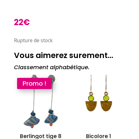
22
€
Rupture de stock
Vous aimerez surement…
Classement alphabétique.
Promo !
Berlingot tige 8
Bicolore 1