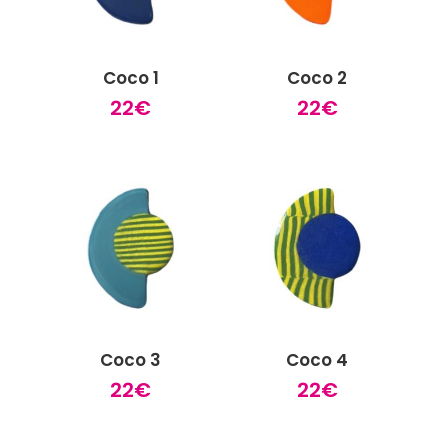
Coco 1
Coco 2
22
€
22
€
Coco 3
Coco 4
22
€
22
€