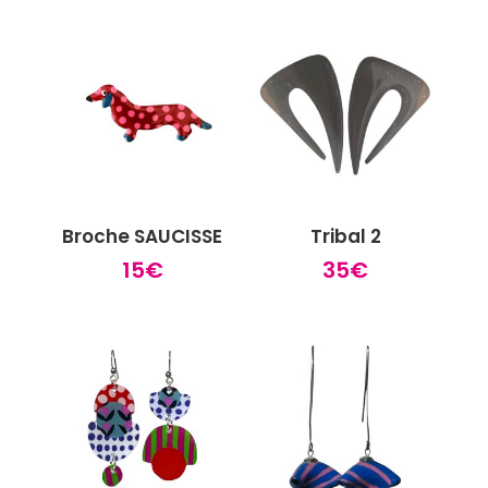
Broche SAUCISSE
Tribal 2
15
€
35
€