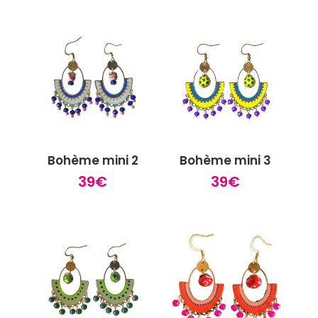
Bohème mini 2
Bohème mini 3
39
€
39
€