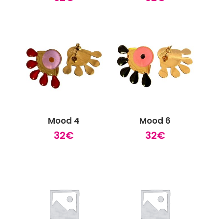
Mood 4
Mood 6
32
€
32
€