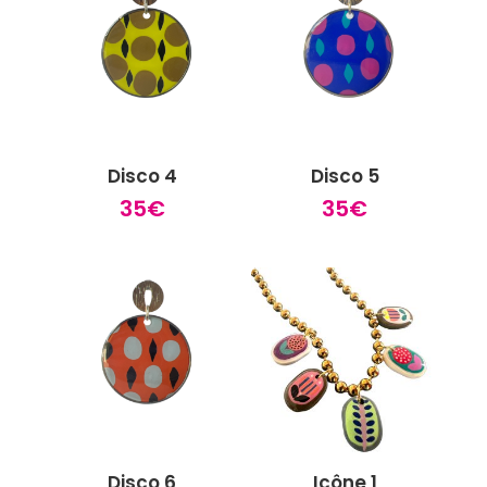
Disco 4
Disco 5
35
€
35
€
Disco 6
Icône 1