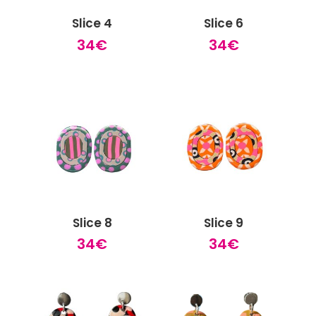
Slice 4
Slice 6
34
€
34
€
Slice 8
Slice 9
34
€
34
€