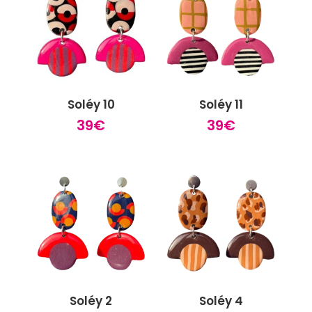
Soléy 10
Soléy 11
39
€
39
€
Soléy 2
Soléy 4