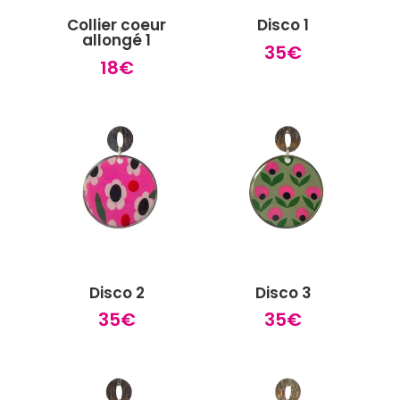
Collier coeur
Disco 1
allongé 1
35
€
18
€
Disco 2
Disco 3
35
€
35
€