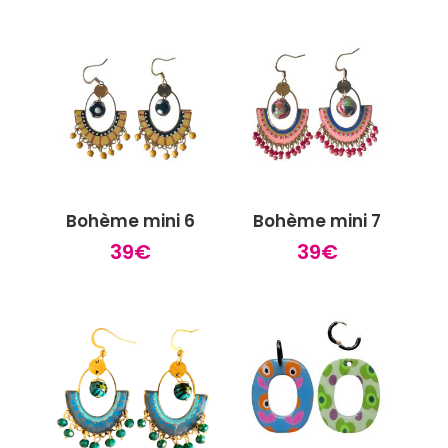
Bohème mini 6
Bohème mini 7
39
€
39
€