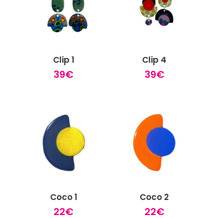
Clip 1
Clip 4
39
€
39
€
Coco 1
Coco 2
22
€
22
€