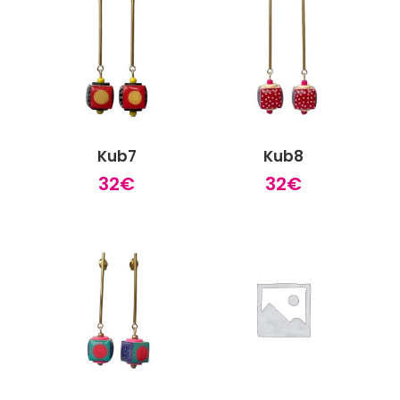
Kub7
Kub8
32
€
32
€