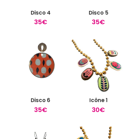
Disco 4
Disco 5
35
€
35
€
Disco 6
Icône 1
35
€
30
€