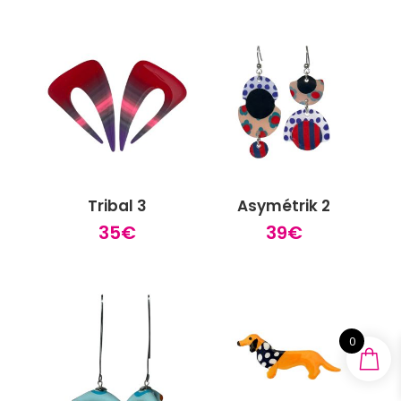
Tribal 3
Asymétrik 2
35
€
39
€
0