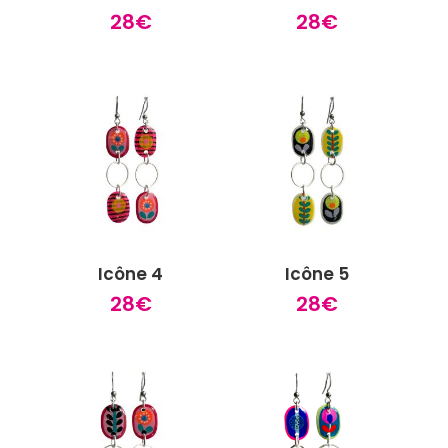
28
€
28
€
Icône 4
Icône 5
28
€
28
€