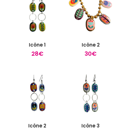
Icône 1
Icône 2
28
€
30
€
Icône 2
Icône 3