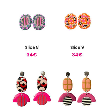
Slice 8
Slice 9
34
€
34
€