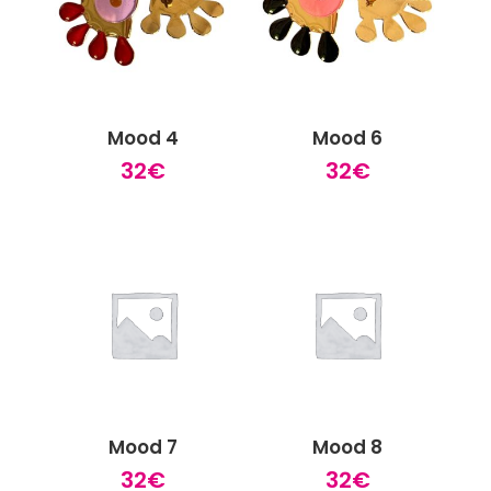
Mood 4
Mood 6
32
€
32
€
Mood 7
Mood 8
32
€
32
€