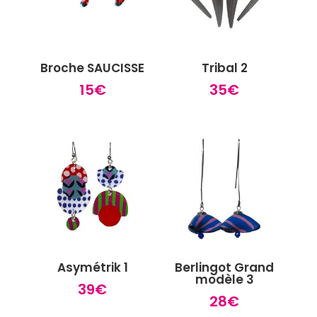
Broche SAUCISSE
Tribal 2
15
€
35
€
Asymétrik 1
Berlingot Grand
modèle 3
39
€
28
€