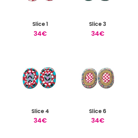
Slice 1
Slice 3
34
€
34
€
Slice 4
Slice 6
34
€
34
€