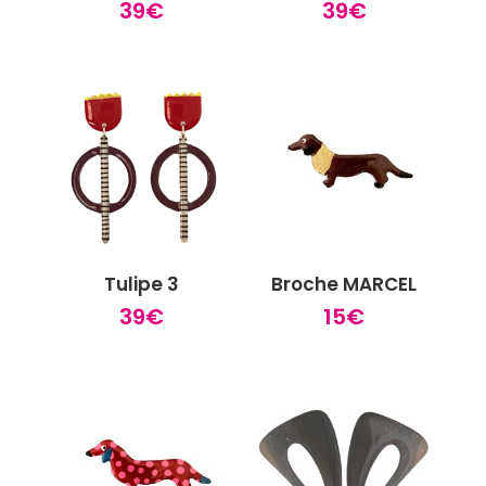
39
€
39
€
Tulipe 3
Broche MARCEL
39
€
15
€