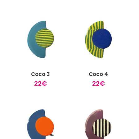
Coco 3
Coco 4
22
€
22
€