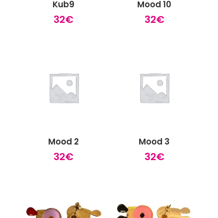
Kub9
Mood 10
32
€
32
€
Mood 2
Mood 3
32
€
32
€