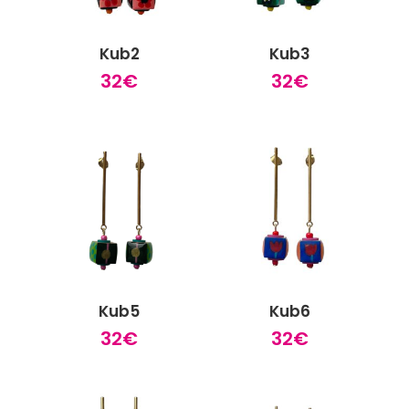
Kub2
Kub3
32
€
32
€
Kub5
Kub6
32
€
32
€