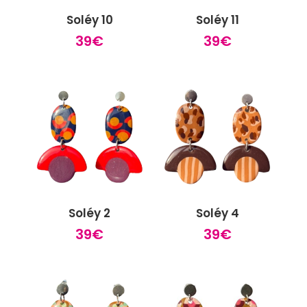
Soléy 10
Soléy 11
39
€
39
€
Soléy 2
Soléy 4
39
€
39
€